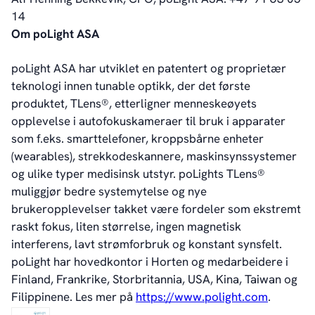
14
Om poLight ASA
poLight ASA har utviklet en patentert og proprietær
teknologi innen tunable optikk, der det første
produktet, TLens®, etterligner menneskeøyets
opplevelse i autofokuskameraer til bruk i apparater
som f.eks. smarttelefoner, kroppsbårne enheter
(wearables), strekkodeskannere, maskinsynssystemer
og ulike typer medisinsk utstyr. poLights TLens®
muliggjør bedre systemytelse og nye
brukeropplevelser takket være fordeler som ekstremt
raskt fokus, liten størrelse, ingen magnetisk
interferens, lavt strømforbruk og konstant synsfelt.
poLight har hovedkontor i Horten og medarbeidere i
Finland, Frankrike, Storbritannia, USA, Kina, Taiwan og
Filippinene. Les mer på
https://www.polight.com
.