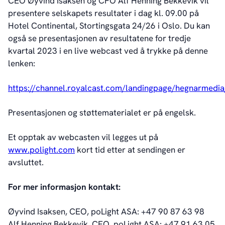
CEO Øyvind Isaksen og CFO Alf Henning Bekkevik vil
presentere selskapets resultater i dag kl. 09.00 på
Hotel Continental, Stortingsgata 24/26 i Oslo. Du kan
også se presentasjonen av resultatene for tredje
kvartal 2023 i en live webcast ved å trykke på denne
lenken:
https://channel.royalcast.com/landingpage/hegnarmed
Presentasjonen og støttematerialet er på engelsk.
Et opptak av webcasten vil legges ut på
www.polight.com
kort tid etter at sendingen er
avsluttet.
For mer informasjon kontakt:
Øyvind Isaksen, CEO, poLight ASA: +47 90 87 63 98
Alf Henning Bekkevik, CFO, poLight ASA: +47 91 63 05