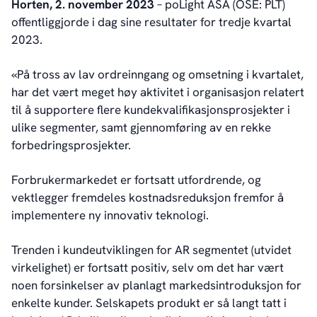
Contact
Horten, 2. november 2023
– poLight ASA (OSE: PLT)
offentliggjorde i dag sine resultater for tredje kvartal
2023.
«På tross av lav ordreinngang og omsetning i kvartalet,
har det vært meget høy aktivitet i organisasjon relatert
til å supportere flere kundekvalifikasjonsprosjekter i
ulike segmenter, samt gjennomføring av en rekke
forbedringsprosjekter.
Forbrukermarkedet er fortsatt utfordrende, og
vektlegger fremdeles kostnadsreduksjon fremfor å
implementere ny innovativ teknologi.
Trenden i kundeutviklingen for AR segmentet (utvidet
virkelighet) er fortsatt positiv, selv om det har vært
noen forsinkelser av planlagt markedsintroduksjon for
enkelte kunder. Selskapets produkt er så langt tatt i