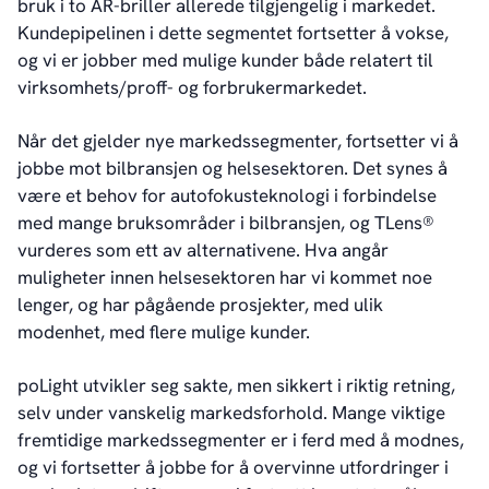
bruk i to AR-briller allerede tilgjengelig i markedet.
Kundepipelinen i dette segmentet fortsetter å vokse,
og vi er jobber med mulige kunder både relatert til
virksomhets/proff- og forbrukermarkedet.
Når det gjelder nye markedssegmenter, fortsetter vi å
jobbe mot bilbransjen og helsesektoren. Det synes å
være et behov for autofokusteknologi i forbindelse
med mange bruksområder i bilbransjen, og TLens®
vurderes som ett av alternativene. Hva angår
muligheter innen helsesektoren har vi kommet noe
lenger, og har pågående prosjekter, med ulik
modenhet, med flere mulige kunder.
poLight utvikler seg sakte, men sikkert i riktig retning,
selv under vanskelig markedsforhold. Mange viktige
fremtidige markedssegmenter er i ferd med å modnes,
og vi fortsetter å jobbe for å overvinne utfordringer i